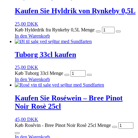
Kaufen Sie Hyldrik von Rynkeby 0,5L
25,00
DKK
Køb Hyldedrik fra Rynkeby 0,5L Menge
In den Warenkorb
Tuborg 33cl kaufen
25,00
DKK
Køb Tuborg 33cl Menge
In den Warenkorb
Kaufen Sie Roséwein – Bree Pinot
Noir Rosè 25cl
45,00
DKK
Køb Rosévin - Bree Pinot Noir Rosè 25cl Menge
In den Warenkorb