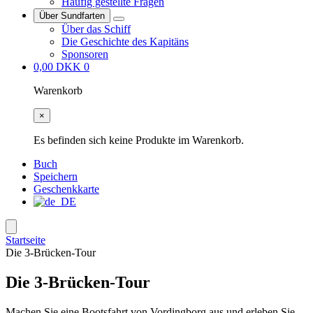
Häufig gestellte Fragen
Über Sundfarten
Über das Schiff
Die Geschichte des Kapitäns
Sponsoren
0,00
DKK
0
Warenkorb
×
Es befinden sich keine Produkte im Warenkorb.
Buch
Speichern
Geschenkkarte
Startseite
Die 3-Brücken-Tour
Die 3-Brücken-Tour
Machen Sie eine Bootsfahrt von Vordingborg aus und erleben Sie