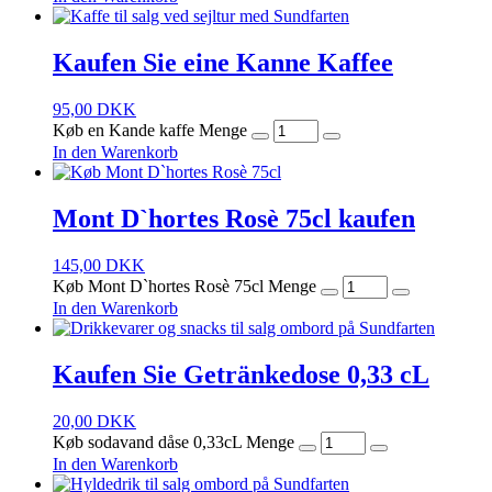
Kaufen Sie eine Kanne Kaffee
95,00
DKK
Køb en Kande kaffe Menge
In den Warenkorb
Mont D`hortes Rosè 75cl kaufen
145,00
DKK
Køb Mont D`hortes Rosè 75cl Menge
In den Warenkorb
Kaufen Sie Getränkedose 0,33 cL
20,00
DKK
Køb sodavand dåse 0,33cL Menge
In den Warenkorb