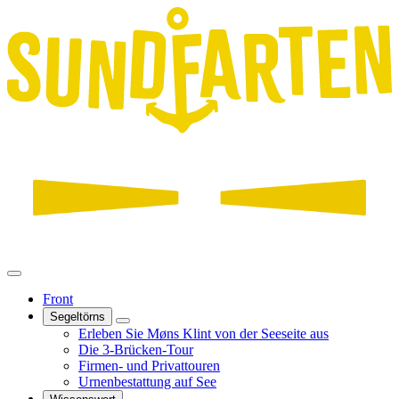
Front
Segeltörns
Erleben Sie Møns Klint von der Seeseite aus
Die 3-Brücken-Tour
Firmen- und Privattouren
Urnenbestattung auf See