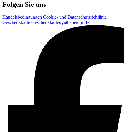
Folgen Sie uns
Handelsbedingungen
Cookie- und Datenschutzrichtlinie
Geschenkkarte
Geschenkkartenguthaben prüfen