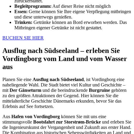
zurückerstattet.
Begleitprogramm:
Auf dieser Reise nicht möglich
Essen:
Gerne können Sie Ihre eigene Verpflegung mitbringen
und diese unterwegs genießen.
Trinken:
Getränke können an Bord erworben werden. Das
Mitbringen eigener Getränke ist nicht gestattet.
BUCHEN SIE HIER
Ausflug nach Südseeland – erleben Sie
Vordingborg vom Land und vom Wasser
aus
Planen Sie eine
Ausflug nach Südseeland
, ist Vordingborg eine
naheliegende Wahl. Die Stadt bietet viel Kultur und Geschichte –
mit
Der Gänseturm
und die beeindruckende
Burgruine
gehören
zu den größten Attraktionen der Gegend. Hier können Sie die
mittelalterliche Geschichte Dänemarks erkunden, bevor Sie das
Erlebnis auf See fortsetzen.
Aus
Hafen von Vordingborg
können Sie mit uns eine
stimmungsvolle
Bootsfahrt zur Storstrøm-Brücke
und erleben Sie
die Ingenieurskunst der Vergangenheit und Zukunft aus erster Hand.
Die Kombination aus historischen Sehenswürdigkeiten an Land und