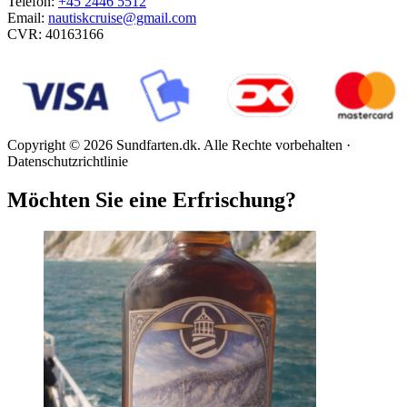
Telefon:
+45 2446 5512
Email:
nautiskcruise@gmail.com
CVR: 40163166
Copyright © 2026 Sundfarten.dk. Alle Rechte vorbehalten ·
Datenschutzrichtlinie
Möchten Sie eine Erfrischung?