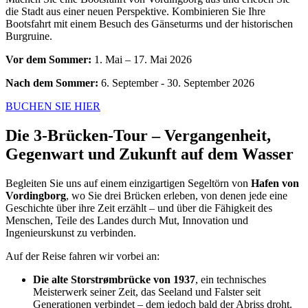
die Stadt aus einer neuen Perspektive. Kombinieren Sie Ihre
Bootsfahrt mit einem Besuch des Gänseturms und der historischen
Burgruine.
Vor dem Sommer:
1. Mai – 17. Mai 2026
Nach dem Sommer:
6. September - 30. September 2026
BUCHEN SIE HIER
Die 3-Brücken-Tour – Vergangenheit,
Gegenwart und Zukunft auf dem Wasser
Begleiten Sie uns auf einem einzigartigen Segeltörn von
Hafen von
Vordingborg
, wo Sie drei Brücken erleben, von denen jede eine
Geschichte über ihre Zeit erzählt – und über die Fähigkeit des
Menschen, Teile des Landes durch Mut, Innovation und
Ingenieurskunst zu verbinden.
Auf der Reise fahren wir vorbei an:
Die alte Storstrømbrücke von 1937
, ein technisches
Meisterwerk seiner Zeit, das Seeland und Falster seit
Generationen verbindet – dem jedoch bald der Abriss droht.