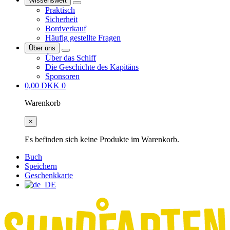
Wissenswert
Praktisch
Sicherheit
Bordverkauf
Häufig gestellte Fragen
Über uns
Über das Schiff
Die Geschichte des Kapitäns
Sponsoren
0,00
DKK
0
Warenkorb
×
Es befinden sich keine Produkte im Warenkorb.
Buch
Speichern
Geschenkkarte