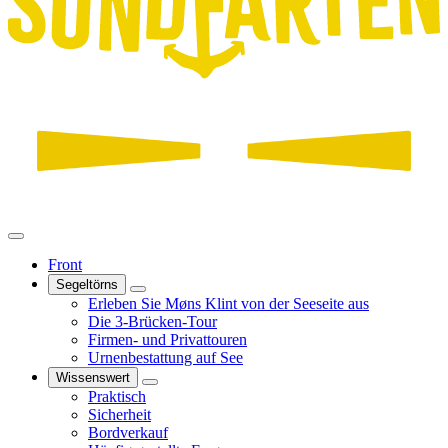
Front
Segeltörns
Erleben Sie Møns Klint von der Seeseite aus
Die 3-Brücken-Tour
Firmen- und Privattouren
Urnenbestattung auf See
Wissenswert
Praktisch
Sicherheit
Bordverkauf