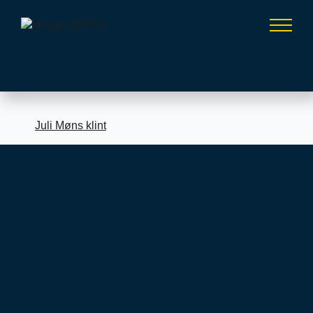
Juli Møns klint