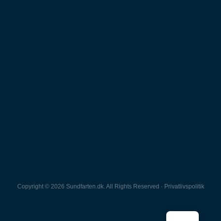
Copyright © 2026 Sundfarten.dk. All Rights Reserved · Privatlivspolitik